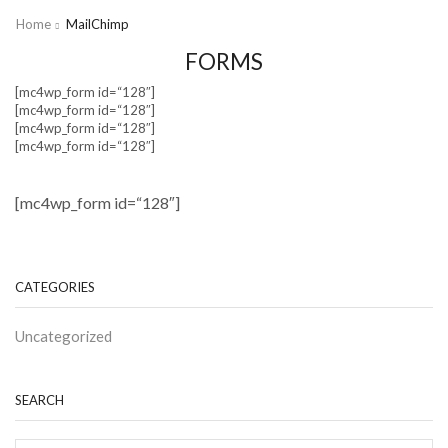
Home
MailChimp
FORMS
[mc4wp_form id=“128″]
[mc4wp_form id=“128″]
[mc4wp_form id=“128″]
[mc4wp_form id=“128″]
[mc4wp_form id=“128″]
CATEGORIES
Uncategorized
SEARCH