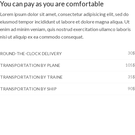
You can pay as you are comfortable
Lorem ipsum dolor sit amet, consectetur adipisicing elit, sed do
eiusmod tempor incididunt ut labore et dolore magna aliqua. Ut
enim ad minim veniam, quis nostrud exercitation ullamco laboris
nisi ut aliquip ex ea commodo consequat.
30$
ROUND-THE-CLOCK DELIVERY
TRANSPORTATION BY PLANE
105$
TRANSPORTATION BY TRAINE
35$
TRANSPORTATION BY SHIP
90$