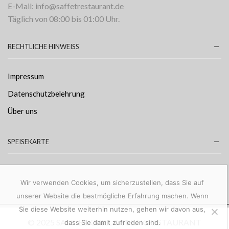
E-Mail: info@saffetrestaurant.de
Täglich von 08:00 bis 01:00 Uhr.
RECHTLICHE HINWEISS
Impressum
Datenschutzbelehrung
Über uns
SPEISEKARTE
Wir verwenden Cookies, um sicherzustellen, dass Sie auf
unserer Website die bestmögliche Erfahrung machen. Wenn
Sie diese Website weiterhin nutzen, gehen wir davon aus,
© 2025 SAFF-ET GRILL & STEAK RESTAURANT
dass Sie damit zufrieden sind.