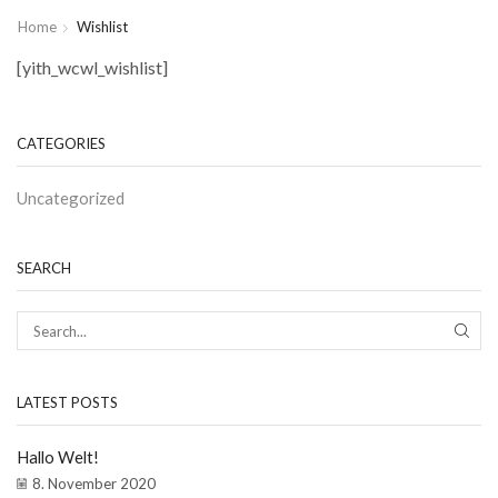
Home
Wishlist
[yith_wcwl_wishlist]
CATEGORIES
Uncategorized
SEARCH
SEAR
LATEST POSTS
Hallo Welt!
8. November 2020