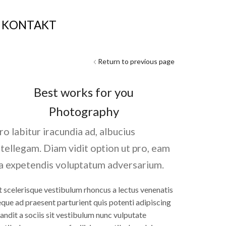
KONTAKT
Return to previous page
Best works for you
Photography
ro labitur iracundia ad, albucius
ntellegam. Diam vidit option ut pro, eam
a expetendis voluptatum adversarium.
t scelerisque vestibulum rhoncus a lectus venenatis
que ad praesent parturient quis potenti adipiscing
andit a sociis sit vestibulum nunc vulputate