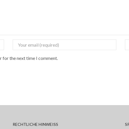
r for the next time I comment.
RECHTLICHE HINWEISS
S